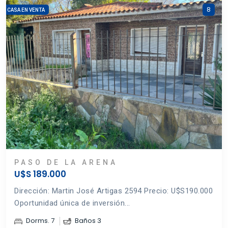
8
CASA EN VENTA
PASO DE LA ARENA
U$S 189.000
Dirección: Martin José Artigas 2594 Precio: U$S190.000
Oportunidad única de inversión...
Dorms. 7
Baños 3