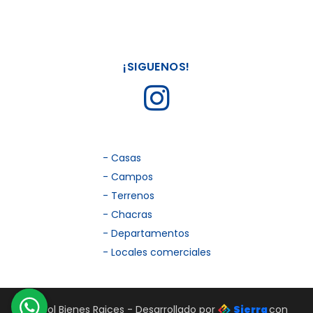
¡SIGUENOS!
- Casas
- Campos
- Terrenos
- Chacras
- Departamentos
- Locales comerciales
Trébol Bienes Raices - Desarrollado por
Sierra
con