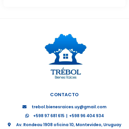
CONTACTO
trebol.bienesraices.uy@gmail.com
+598 97 681 615
|
+598 96 404 934
Av. Rondeau 1908 oficina 10, Montevideo, Uruguay